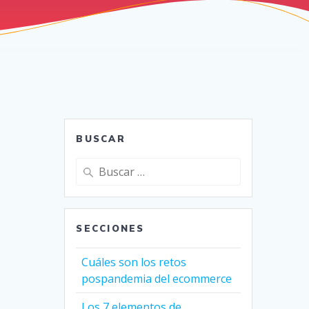
BUSCAR
Buscar:
SECCIONES
Cuáles son los retos
pospandemia del ecommerce
Los 7 elementos de